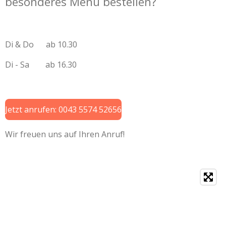
besonderes Menü bestellen?
Di & Do ab 10.30
Di - Sa ab 16.30
Jetzt anrufen: 0043 5574 52656
Wir freuen uns auf Ihren Anruf!