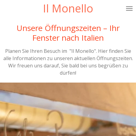
Il Monello
Zum
Hauptinhalt
springen
Unsere Öffnungszeiten – Ihr
Fenster nach Italien
Planen Sie Ihren Besuch im "Il Monello". Hier finden Sie
alle Informationen zu unseren aktuellen Öffnungszeiten.
Wir freuen uns darauf, Sie bald bei uns begrüßen zu
dürfen!