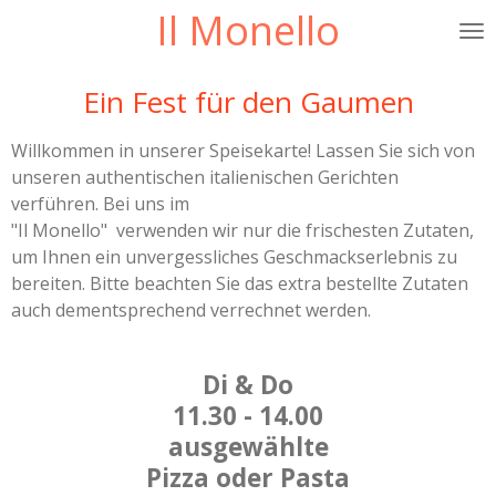
Il Monello
Zum
Hauptinhalt
springen
Ein Fest für den Gaumen
Willkommen in unserer Speisekarte! Lassen Sie sich von
unseren authentischen italienischen Gerichten
verführen. Bei uns im
"Il Monello" verwenden wir nur die frischesten Zutaten,
um Ihnen ein unvergessliches Geschmackserlebnis zu
bereiten. Bitte beachten Sie das extra bestellte Zutaten
auch dementsprechend verrechnet werden.
Di & Do
11.30 - 14.00
ausgewählte
Pizza oder Pasta