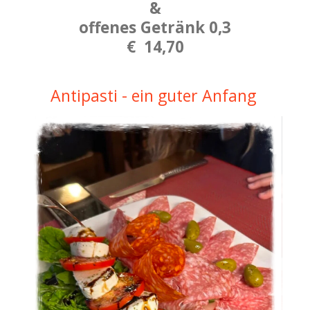
&
offenes Getränk 0,3
€ 14,70
Antipasti - ein guter Anfang